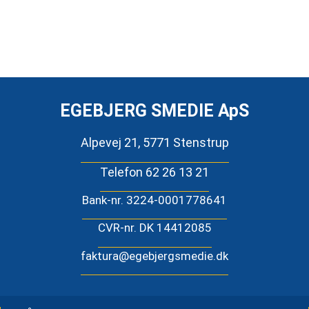
EGEBJERG SMEDIE ApS
Alpevej 21, 5771 Stenstrup
Telefon 62 26 13 21
Bank-nr. 3224-0001778641
CVR-nr. DK 14412085
faktura@egebjergsmedie.dk