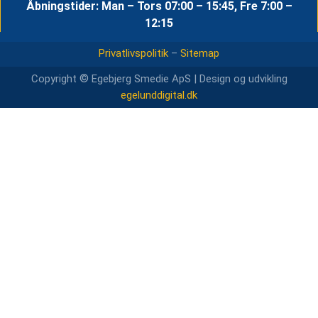
Åbningstider: Man – Tors 07:00 – 15:45, Fre 7:00 –
12:15
Privatlivspolitik
–
Sitemap
©
Copyright
Egebjerg Smedie ApS | Design og udvikling
egelunddigital.dk