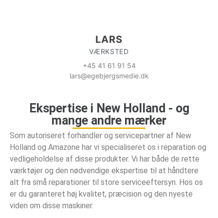
LARS
VÆRKSTED
+45 41 61 91 54
lars@egebjergsmedie.dk
Ekspertise i New Holland - og
mange andre mærker
Som autoriseret forhandler og servicepartner af New
Holland og Amazone har vi specialiseret os i reparation og
vedligeholdelse af disse produkter. Vi har både de rette
værktøjer og den nødvendige ekspertise til at håndtere
alt fra små reparationer til store serviceeftersyn. Hos os
er du garanteret høj kvalitet, præcision og den nyeste
viden om disse maskiner.